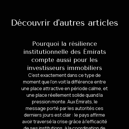
Découvrir d'autres articles
Pourquoi la résilience
institutionnelle des Émirats
compte aussi pour les
investisseurs immobiliers
C’est exactement dans ce type de
moment que l’on voit la différence entre
une place attractive en période calme, et
une place réellement solide quand la
pression monte. Aux Émirats, le
message porté par les autorités ces
derniers jours est clair : le pays affirme
avoir traversé la crise grâce à l’efficacité
de ses institutions, à la coordination de